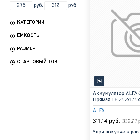
руб.
руб.
КАТЕГОРИИ
ЕМКОСТЬ
РАЗМЕР
СТАРТОВЫЙ ТОК
Аккумулятор ALFA 
Прямая L+ 353x175x
ALFA
311.14 руб.
332.77 
*при покупке в рас