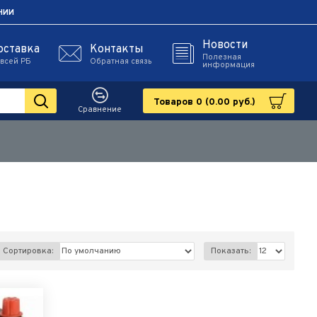
НИИ
Новости
оставка
Контакты
Полезная
 всей РБ
Обратная связь
информация
Товаров 0 (0.00 руб.)
Сравнение
Сортировка:
Показать: