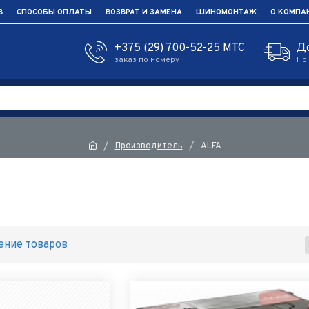
В
СПОСОБЫ ОПЛАТЫ
ВОЗВРАТ И ЗАМЕНА
ШИНОМОНТАЖ
О КОМПА
+375 (29) 700-52-25 МТС
Д
заказ по номеру
По
Производитель
ALFA
ение товаров