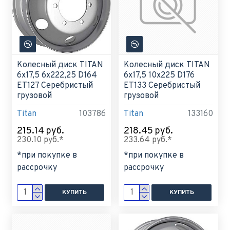
Колесный диск TITAN
Колесный диск TITAN
6x17,5 6x222,25 D164
6x17,5 10x225 D176
ET127 Серебристый
ET133 Серебристый
грузовой
грузовой
Titan
103786
Titan
133160
215.14 руб.
218.45 руб.
230.10 руб.*
233.64 руб.*
*при покупке в
*при покупке в
рассрочку
рассрочку
КУПИТЬ
КУПИТЬ