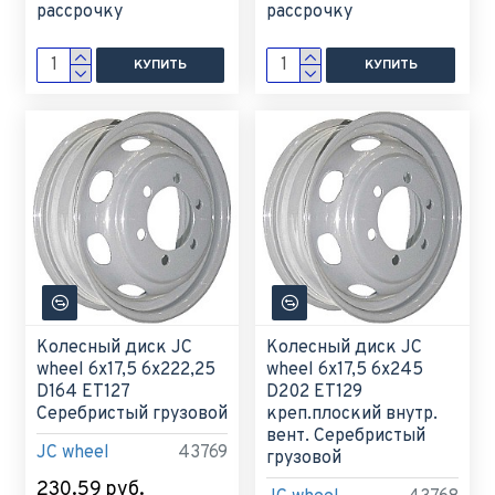
рассрочку
рассрочку
КУПИТЬ
КУПИТЬ
Колесный диск JC
Колесный диск JC
wheel 6x17,5 6x222,25
wheel 6x17,5 6x245
D164 ET127
D202 ET129
Серебристый грузовой
креп.плоский внутр.
вент. Серебристый
JC wheel
43769
грузовой
230.59 руб.