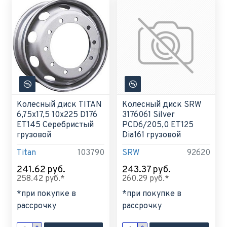
Колесный диск TITAN
Колесный диск SRW
6,75x17,5 10x225 D176
3176061 Silver
ET145 Серебристый
PCD6/205,0 ET125
грузовой
Dia161 грузовой
Titan
103790
SRW
92620
241.62 руб.
243.37 руб.
258.42 руб.*
260.29 руб.*
*при покупке в
*при покупке в
рассрочку
рассрочку