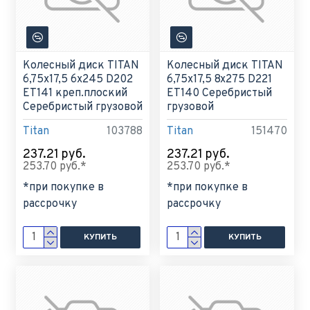
Колесный диск TITAN
Колесный диск TITAN
6,75x17,5 6x245 D202
6,75x17,5 8x275 D221
ET141 креп.плоский
ET140 Серебристый
Серебристый грузовой
грузовой
Titan
103788
Titan
151470
237.21 руб.
237.21 руб.
253.70 руб.*
253.70 руб.*
*при покупке в
*при покупке в
рассрочку
рассрочку
КУПИТЬ
КУПИТЬ