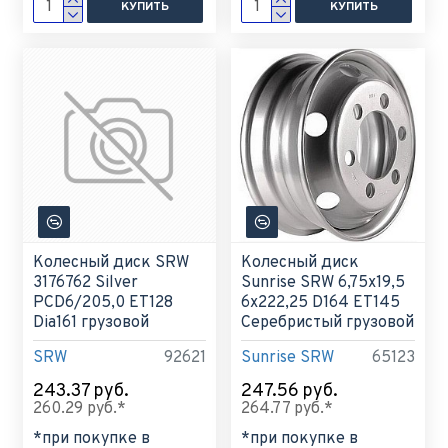
КУПИТЬ
КУПИТЬ
Колесный диск SRW
Колесный диск
3176762 Silver
Sunrise SRW 6,75x19,5
PCD6/205,0 ET128
6x222,25 D164 ET145
Dia161 грузовой
Серебристый грузовой
SRW
92621
Sunrise SRW
65123
243.37 руб.
247.56 руб.
260.29 руб.*
264.77 руб.*
*при покупке в
*при покупке в