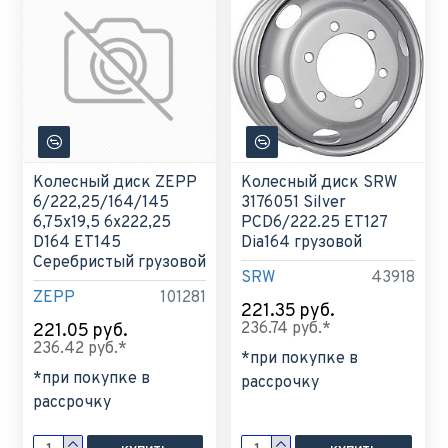
Колесный диск ZEPP
Колесный диск SRW
6/222,25/164/145
3176051 Silver
6,75x19,5 6x222,25
PCD6/222.25 ET127
D164 ET145
Dia164 грузовой
Серебристый грузовой
SRW
43918
ZEPP
101281
221.35 руб.
236.74 руб.*
221.05 руб.
236.42 руб.*
*при покупке в
*при покупке в
рассрочку
рассрочку