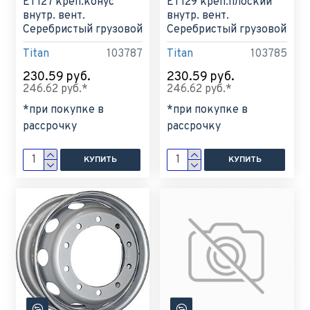
ET127 креп.конус
ET129 креп.плоский
внутр. вент.
внутр. вент.
Серебристый грузовой
Серебристый грузовой
Titan
103787
Titan
103785
230.59 руб.
230.59 руб.
246.62 руб.*
246.62 руб.*
*при покупке в
*при покупке в
рассрочку
рассрочку
КУПИТЬ
КУПИТЬ