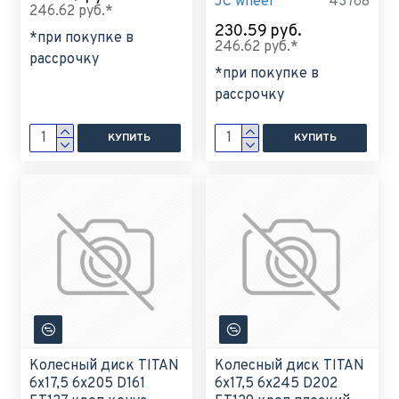
JC wheel
43768
246.62 руб.*
230.59 руб.
*при покупке в
246.62 руб.*
рассрочку
*при покупке в
рассрочку
КУПИТЬ
КУПИТЬ
Колесный диск TITAN
Колесный диск TITAN
6x17,5 6x205 D161
6x17,5 6x245 D202