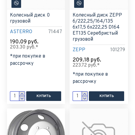
Колесный диск 0
Колесный диск ZEPP
грузовой
6/222,25/164/135
6x17,5 6x222,25 D164
ASTERRO
71447
ET135 Серебристый
грузовой
190.09 руб.
203.30 руб.*
ZEPP
101279
*при покупке в
209.18 руб.
рассрочку
223.72 руб.*
*при покупке в
рассрочку
КУПИТЬ
КУПИТЬ