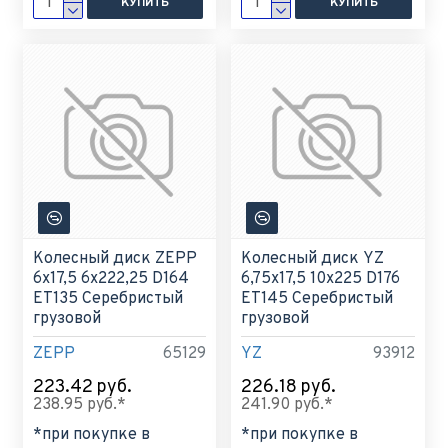
КУПИТЬ
КУПИТЬ
Колесный диск ZEPP
Колесный диск YZ
6x17,5 6x222,25 D164
6,75x17,5 10x225 D176
ET135 Серебристый
ET145 Серебристый
грузовой
грузовой
ZEPP
65129
YZ
93912
223.42 руб.
226.18 руб.
238.95 руб.*
241.90 руб.*
*при покупке в
*при покупке в