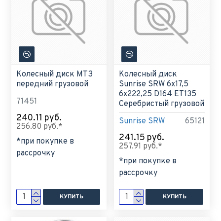
Колесный диск МТЗ
Колесный диск
передний грузовой
Sunrise SRW 6x17,5
6x222,25 D164 ET135
71451
Серебристый грузовой
240.11 руб.
Sunrise SRW
65121
256.80 руб.*
241.15 руб.
*при покупке в
257.91 руб.*
рассрочку
*при покупке в
рассрочку
КУПИТЬ
КУПИТЬ