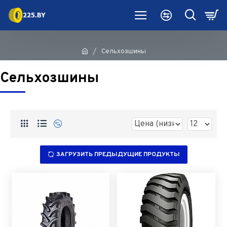
Сельхозшины
Сельхозшины
ЗАГРУЗИТЬ ПРЕДЫДУЩИЕ ПРОДУКТЫ