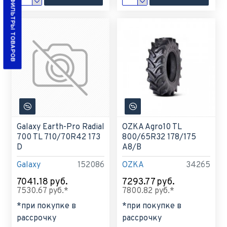
ФИЛЬТРЫ ТОВАРОВ
Galaxy Earth-Pro Radial
OZKA Agro10 TL
700 TL 710/70R42 173
800/65R32 178/175
D
A8/B
Galaxy
152086
OZKA
34265
7041.18 руб.
7293.77 руб.
7530.67 руб.*
7800.82 руб.*
*при покупке в
*при покупке в
рассрочку
рассрочку