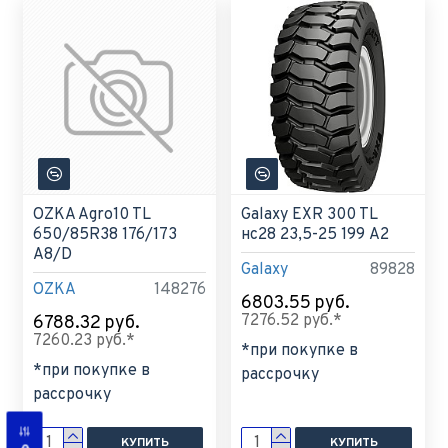
OZKA Agro10 TL
Galaxy EXR 300 TL
650/85R38 176/173
нс28 23,5-25 199 A2
A8/D
Galaxy
89828
OZKA
148276
6803.55 руб.
7276.52 руб.*
6788.32 руб.
7260.23 руб.*
*при покупке в
*при покупке в
рассрочку
рассрочку
КУПИТЬ
КУПИТЬ