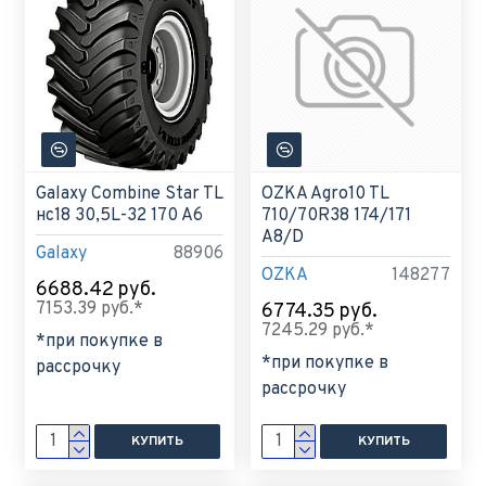
Galaxy Combine Star TL
OZKA Agro10 TL
нс18 30,5L-32 170 A6
710/70R38 174/171
A8/D
Galaxy
88906
OZKA
148277
6688.42 руб.
7153.39 руб.*
6774.35 руб.
7245.29 руб.*
*при покупке в
*при покупке в
рассрочку
рассрочку
КУПИТЬ
КУПИТЬ