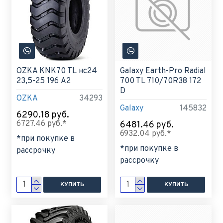
OZKA KNK70 TL нс24
Galaxy Earth-Pro Radial
23,5-25 196 A2
700 TL 710/70R38 172
D
OZKA
34293
Galaxy
145832
6290.18 руб.
6727.46 руб.*
6481.46 руб.
6932.04 руб.*
*при покупке в
*при покупке в
рассрочку
рассрочку
КУПИТЬ
КУПИТЬ