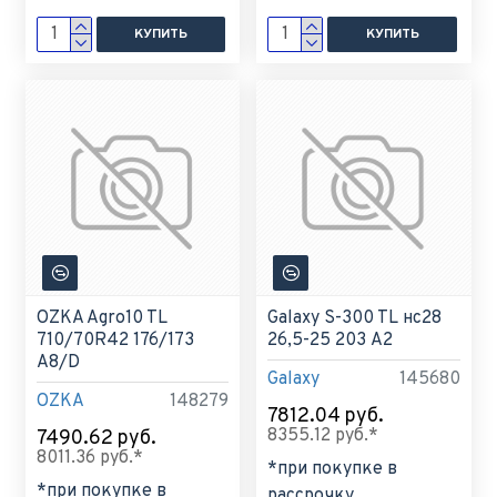
КУПИТЬ
КУПИТЬ
OZKA Agro10 TL
Galaxy S-300 TL нс28
710/70R42 176/173
26,5-25 203 A2
A8/D
Galaxy
145680
OZKA
148279
7812.04 руб.
8355.12 руб.*
7490.62 руб.
8011.36 руб.*
*при покупке в
*при покупке в
рассрочку