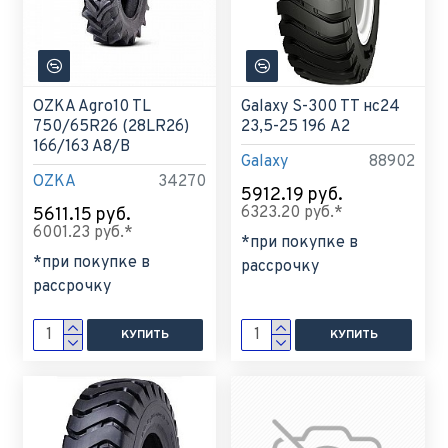
OZKA Agro10 TL
Galaxy S-300 TT нс24
750/65R26 (28LR26)
23,5-25 196 A2
166/163 A8/B
Galaxy
88902
OZKA
34270
5912.19 руб.
6323.20 руб.*
5611.15 руб.
6001.23 руб.*
*при покупке в
*при покупке в
рассрочку
рассрочку
КУПИТЬ
КУПИТЬ