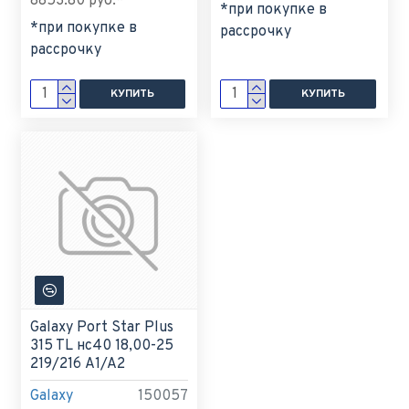
8853.80 руб.*
*при покупке в
*при покупке в
рассрочку
рассрочку
КУПИТЬ
КУПИТЬ
Galaxy Port Star Plus
315 TL нс40 18,00-25
219/216 A1/A2
Galaxy
150057