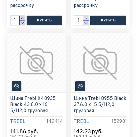
рассрочку
рассрочку
КУПИТЬ
КУПИТЬ
Шина Trebl X40935
Шина Trebl 8955 Black
Black 43 6.0 x 16
37 6.0 x 15 5/112,0
5/112,0 грузовая
грузовая
TREBL
142414
TREBL
152901
141.86 руб.
142.23 руб.