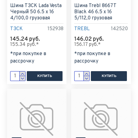
Шина ТЗСК Lada Vesta
Шина Trebl 8667T
Черный 50 6.5 x 16
Black 46 6.5 x 16
4/100,0 грузовая
5/112,0 грузовая
ТЗСК
152938
TREBL
142520
145.24 руб.
146.02 руб.
155.34 руб.*
156.17 руб.*
*при покупке в
*при покупке в
рассрочку
рассрочку
КУПИТЬ
КУПИТЬ