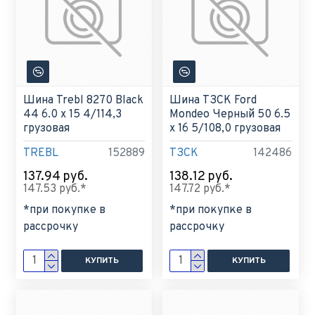
Шина Trebl 8270 Black
Шина ТЗСК Ford
44 6.0 x 15 4/114,3
Mondeo Черный 50 6.5
грузовая
x 16 5/108,0 грузовая
TREBL
152889
ТЗСК
142486
137.94 руб.
138.12 руб.
147.53 руб.*
147.72 руб.*
*при покупке в
*при покупке в
рассрочку
рассрочку
КУПИТЬ
КУПИТЬ