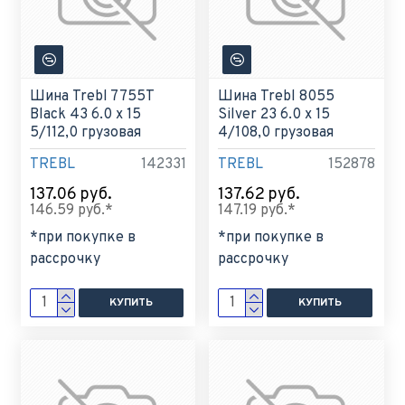
Шина Trebl 7755T
Шина Trebl 8055
Black 43 6.0 x 15
Silver 23 6.0 x 15
5/112,0 грузовая
4/108,0 грузовая
TREBL
142331
TREBL
152878
137.06 руб.
137.62 руб.
146.59 руб.*
147.19 руб.*
*при покупке в
*при покупке в
рассрочку
рассрочку
КУПИТЬ
КУПИТЬ