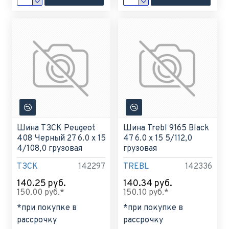
Шина ТЗСК Peugeot
Шина Trebl 9165 Black
408 Черный 27 6.0 x 15
47 6.0 x 15 5/112,0
4/108,0 грузовая
грузовая
ТЗСК
142297
TREBL
142336
140.25 руб.
140.34 руб.
150.00 руб.*
150.10 руб.*
*при покупке в
*при покупке в
рассрочку
рассрочку