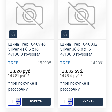
Шина Trebl X40946
Шина Trebl X40032
Silver 41 6.5 x 16
Silver 36 6.0 x 16
4/100,0 грузовая
4/100,0 грузовая
TREBL
152935
TREBL
142391
138.20 руб.
138.32 руб.
147.81 руб.*
147.94 руб.*
*при покупке в
*при покупке в
рассрочку
рассрочку
КУПИТЬ
КУПИТЬ