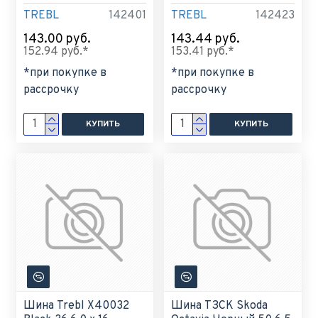
TREBL
142401
TREBL
142423
143.00 руб.
143.44 руб.
152.94 руб.*
153.41 руб.*
*при покупке в
*при покупке в
рассрочку
рассрочку
КУПИТЬ
КУПИТЬ
Шина Trebl X40032
Шина ТЗСК Skoda