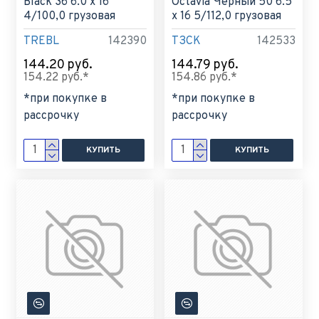
Black 36 6.0 x 16
Octavia Черный 50 6.5
4/100,0 грузовая
x 16 5/112,0 грузовая
TREBL
142390
ТЗСК
142533
144.20 руб.
144.79 руб.
154.22 руб.*
154.86 руб.*
*при покупке в
*при покупке в
рассрочку
рассрочку
КУПИТЬ
КУПИТЬ