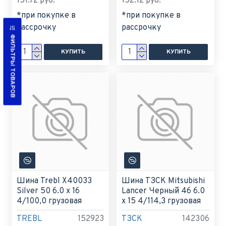
151.72 руб.*
152.12 руб.*
*при покупке в
*при покупке в
рассрочку
рассрочку
ФИЛЬТРЫ ТОВАРОВ
КУПИТЬ
КУПИТЬ
Шина Trebl X40033
Шина ТЗСК Mitsubishi
Silver 50 6.0 x 16
Lancer Черный 46 6.0
4/100,0 грузовая
x 15 4/114,3 грузовая
TREBL
152923
ТЗСК
142306