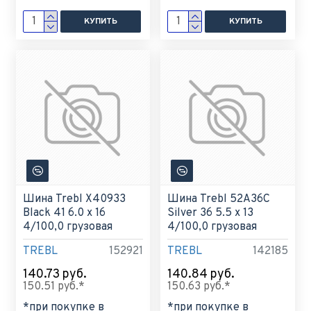
КУПИТЬ
КУПИТЬ
Шина Trebl X40933
Шина Trebl 52A36C
Black 41 6.0 x 16
Silver 36 5.5 x 13
4/100,0 грузовая
4/100,0 грузовая
TREBL
152921
TREBL
142185
140.73 руб.
140.84 руб.
150.51 руб.*
150.63 руб.*
*при покупке в
*при покупке в