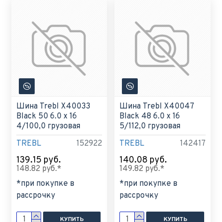
Шина Trebl X40033
Шина Trebl X40047
Black 50 6.0 x 16
Black 48 6.0 x 16
4/100,0 грузовая
5/112,0 грузовая
TREBL
152922
TREBL
142417
139.15 руб.
140.08 руб.
148.82 руб.*
149.82 руб.*
*при покупке в
*при покупке в
рассрочку
рассрочку
КУПИТЬ
КУПИТЬ