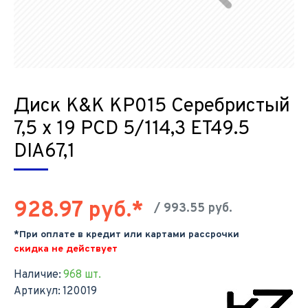
Диск K&K КР015 Серебристый
7,5 х 19 PCD 5/114,3 ET49.5
DIA67,1
928.97 руб.*
/ 993.55 руб.
*При оплате в кредит или картами рассрочки
скидка не действует
Наличие:
968 шт.
Артикул:
120019