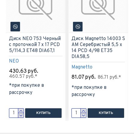
Диск NEO 753 Черный
Диск Magnetto 14003 S
с проточкой 7 х 17 PCD
AM Серебристый 5,5 х
5/114,3 ET48 DIA67,1
14 PCD 4/98 ET35
DIA58,5
NEO
Magnetto
430.63 руб.
460.57 руб.*
81.07 руб.
86.71 руб.*
*при покупке в
*при покупке в
рассрочку
рассрочку
КУПИТЬ
КУПИТЬ