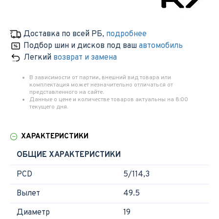
Доставка по всей РБ
,
подробнее
Подбор шин и дисков под ваш
автомобиль
Легкий
возврат и замена
В зависимости от партии, внешний вид товара или
комплектация может незначительно отличаться от
представленного на сайте.
Данные о цене и количестве товаров актуальны на 8:00
текущего дня.
ХАРАКТЕРИСТИКИ
ОБЩИЕ ХАРАКТЕРИСТИКИ
PCD
5/114,3
Вылет
49.5
Диаметр
19