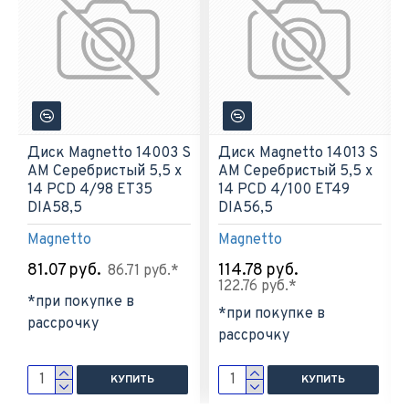
Диск Magnetto 14003 S
Диск Magnetto 14013 S
AM Серебристый 5,5 х
AM Серебристый 5,5 х
14 PCD 4/98 ET35
14 PCD 4/100 ET49
DIA58,5
DIA56,5
Magnetto
Magnetto
81.07 руб.
114.78 руб.
86.71 руб.*
122.76 руб.*
*при покупке в
*при покупке в
рассрочку
рассрочку
КУПИТЬ
КУПИТЬ