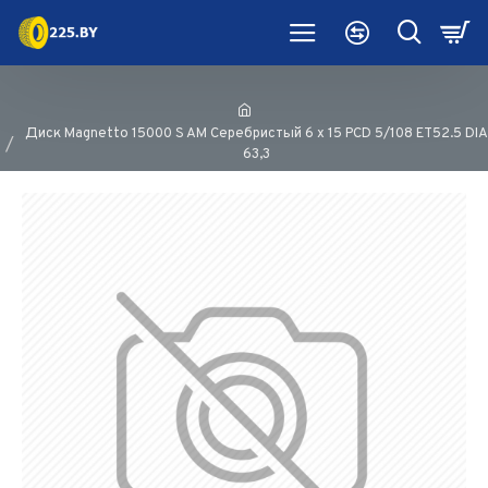
Диск Magnetto 15000 S AM Серебристый 6 х 15 PCD 5/108 ET52.5 DIA
63,3