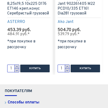
8,25x19,5 10x225 D176
Jant 902261405 M22
ET146 креп.конус
PCD10/335 ET161
Серебристый грузовой
Dia281 грузовой
ASTERRO
Ako Jant
453.39 руб.
504.70 руб.
484.91 руб.*
539.79 руб.*
*при покупке в
*при покупке в
рассрочку
рассрочку
КУПИТЬ
КУПИТЬ
ПОКУПАТЕЛЯМ
Способы оплаты