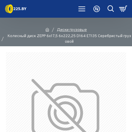
Диски грузовые
Колесный диск ZEPP 6x17,5 6x222,25 D164 ET135 Серебристый груз
овой