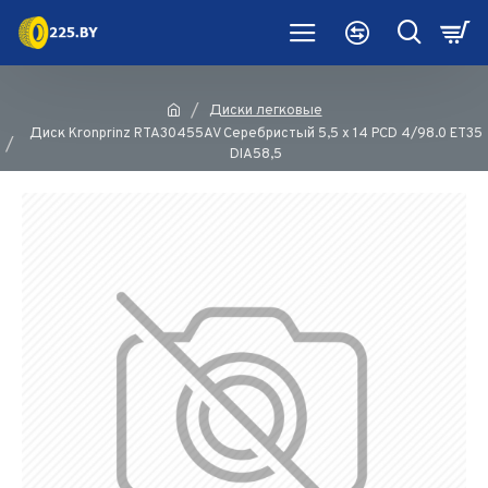
Диски легковые
Диск Kronprinz RTA30455AV Серебристый 5,5 х 14 PCD 4/98.0 ET35
DIA58,5