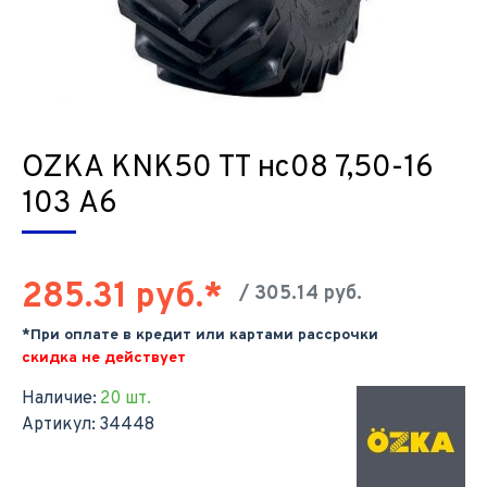
OZKA KNK50 TT нс08 7,50-16
103 A6
285.31 руб.*
/ 305.14 руб.
*При оплате в кредит или картами рассрочки
скидка не действует
Наличие:
20 шт.
Артикул:
34448