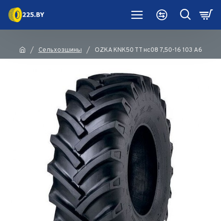
Сельхозшины
OZKA KNK50 TT нс08 7,50-16 103 A6