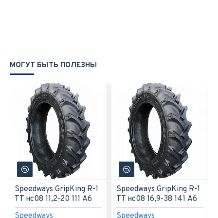
МОГУТ БЫТЬ ПОЛЕЗНЫ
Speedways GripKing R-1
Speedways GripKing R-1
TT нс08 11,2-20 111 A6
TT нс08 16,9-38 141 A6
Speedways
Speedways