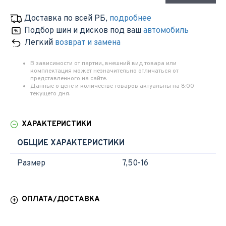
Доставка по всей РБ
,
подробнее
Подбор шин и дисков под ваш
автомобиль
Легкий
возврат и замена
В зависимости от партии, внешний вид товара или
комплектация может незначительно отличаться от
представленного на сайте.
Данные о цене и количестве товаров актуальны на 8:00
текущего дня.
ХАРАКТЕРИСТИКИ
ОБЩИЕ ХАРАКТЕРИСТИКИ
Размер
7,50-16
ОПЛАТА/ДОСТАВКА