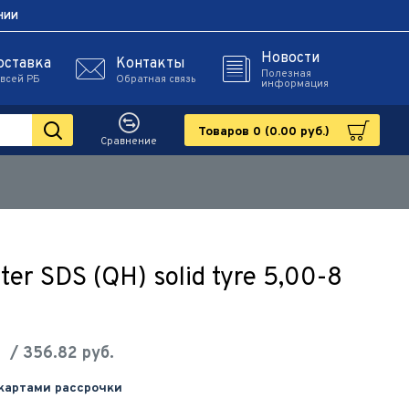
НИИ
Новости
оставка
Контакты
Полезная
 всей РБ
Обратная связь
информация
Товаров 0 (0.00 руб.)
Сравнение
er SDS (QH) solid tyre 5,00-8
/ 356.82 руб.
 картами рассрочки