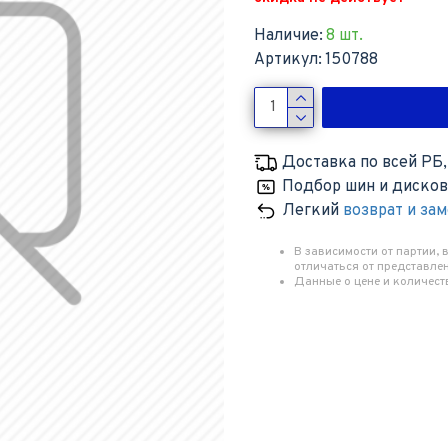
Наличие:
8 шт.
Артикул:
150788
Доставка по всей РБ
Подбор шин и диско
Легкий
возврат и за
В зависимости от партии,
отличаться от представлен
Данные о цене и количест