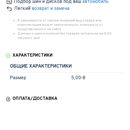
Подбор шин и дисков под ваш
автомобиль
Легкий
возврат и замена
В зависимости от партии, внешний вид товара или
комплектация может незначительно отличаться от
представленного на сайте.
Данные о цене и количестве товаров актуальны на 8:00
текущего дня.
ХАРАКТЕРИСТИКИ
ОБЩИЕ ХАРАКТЕРИСТИКИ
Размер
5,00-8
ОПЛАТА/ДОСТАВКА