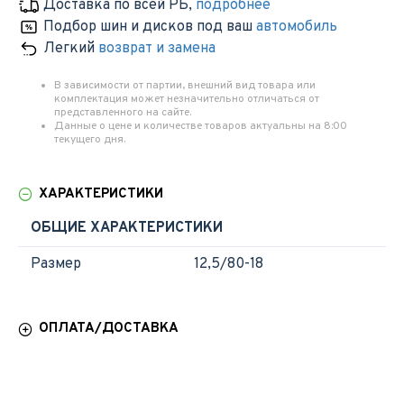
Доставка по всей РБ
,
подробнее
Подбор шин и дисков под ваш
автомобиль
Легкий
возврат и замена
В зависимости от партии, внешний вид товара или
комплектация может незначительно отличаться от
представленного на сайте.
Данные о цене и количестве товаров актуальны на 8:00
текущего дня.
ХАРАКТЕРИСТИКИ
ОБЩИЕ ХАРАКТЕРИСТИКИ
Размер
12,5/80-18
ОПЛАТА/ДОСТАВКА