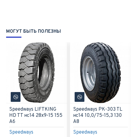
МОГУТ БЫТЬ ПОЛЕЗНЫ
Speedways LIFTKING
Speedways PK-303 TL
HD TT нс14 28x9-15 155
нс14 10,0/75-15,3 130
A6
A8
Speedways
Speedways