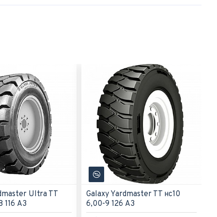
dmaster Ultra TT
Galaxy Yardmaster TT нс10
8 116 A3
6,00-9 126 A3