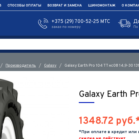
В
СПОСОБЫ ОПЛАТЫ
ВОЗВРАТ И ЗАМЕНА
ШИНОМОНТАЖ
О КОМПА
+375 (29) 700-52-25 МТС
Д
заказ по номеру
По
Производитель
Galaxy
Galaxy Earth Pro 104 TT нс08 14,9-30 13
Galaxy Earth P
1348.72 руб.
*При оплате в кредит или
скидка не действует