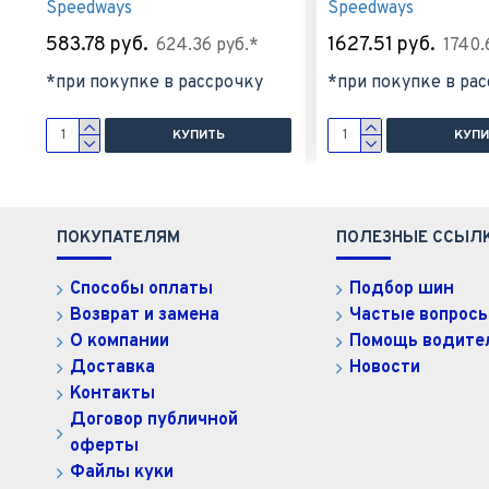
Speedways
Speedways
583.78 руб.
1627.51 руб.
624.36 руб.*
1740.
*при покупке в рассрочку
*при покупке в ра
КУПИТЬ
КУПИ
ПОКУПАТЕЛЯМ
ПОЛЕЗНЫЕ ССЫЛ
Способы оплаты
Подбор шин
Возврат и замена
Частые вопрос
О компании
Помощь водит
Доставка
Новости
Контакты
Договор публичной
оферты
Файлы куки