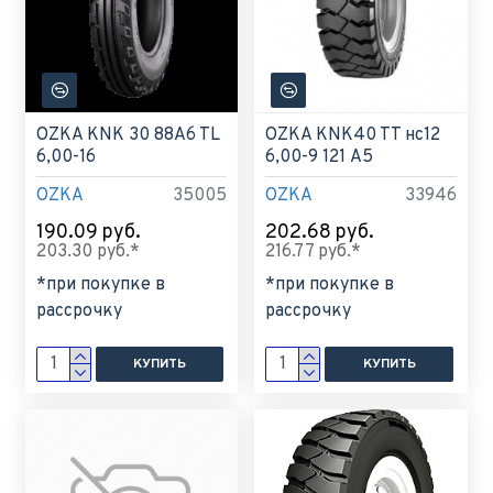
OZKA KNK 30 88A6 TL
OZKA KNK40 TT нс12
6,00-16
6,00-9 121 A5
OZKA
35005
OZKA
33946
190.09 руб.
202.68 руб.
203.30 руб.*
216.77 руб.*
*при покупке в
*при покупке в
рассрочку
рассрочку
КУПИТЬ
КУПИТЬ