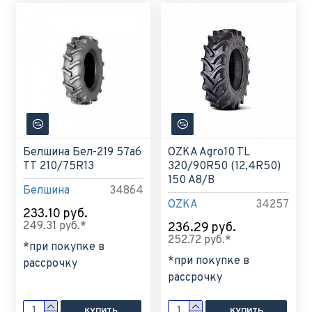
Белшина Бел-219 57а6
OZKA Agro10 TL
ТТ 210/75R13
320/90R50 (12,4R50)
150 A8/B
Белшина
34864
OZKA
34257
233.10 руб.
249.31 руб.*
236.29 руб.
252.72 руб.*
*при покупке в
*при покупке в
рассрочку
рассрочку
КУПИТЬ
КУПИТЬ