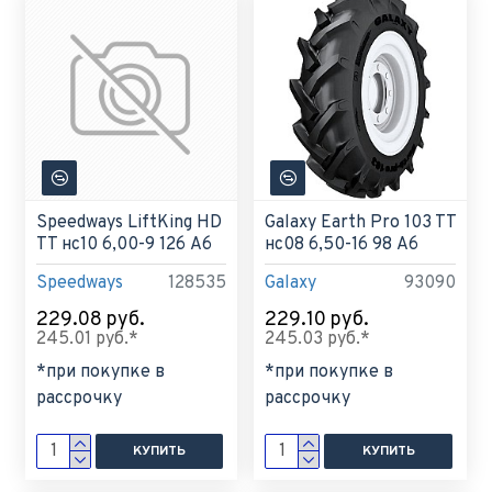
Speedways LiftKing HD
Galaxy Earth Pro 103 TT
TT нс10 6,00-9 126 A6
нс08 6,50-16 98 A6
Speedways
128535
Galaxy
93090
229.08 руб.
229.10 руб.
245.01 руб.*
245.03 руб.*
*при покупке в
*при покупке в
рассрочку
рассрочку
КУПИТЬ
КУПИТЬ