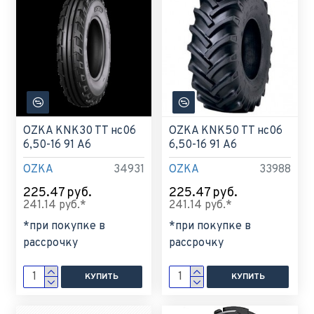
OZKA KNK30 TT нс06
OZKA KNK50 TT нс06
6,50-16 91 A6
6,50-16 91 A6
OZKA
34931
OZKA
33988
225.47 руб.
225.47 руб.
241.14 руб.*
241.14 руб.*
*при покупке в
*при покупке в
рассрочку
рассрочку
КУПИТЬ
КУПИТЬ