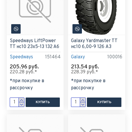
Speedways LiftPower
Galaxy Yardmaster TT
TT нс10 23x5-13 132 A6
нс10 6,00-9 126 A3
Speedways
151464
Galaxy
100016
205.96 руб.
213.54 руб.
220.28 руб.*
228.39 руб.*
*при покупке в
*при покупке в
рассрочку
рассрочку
КУПИТЬ
КУПИТЬ