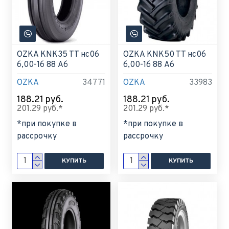
OZKA KNK35 TT нс06
OZKA KNK50 TT нс06
6,00-16 88 A6
6,00-16 88 A6
OZKA
34771
OZKA
33983
188.21 руб.
188.21 руб.
201.29 руб.*
201.29 руб.*
*при покупке в
*при покупке в
рассрочку
рассрочку
КУПИТЬ
КУПИТЬ