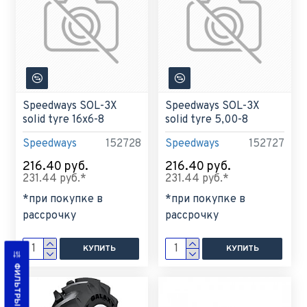
Speedways SOL-3X
Speedways SOL-3X
solid tyre 16x6-8
solid tyre 5,00-8
Speedways
152728
Speedways
152727
216.40 руб.
216.40 руб.
231.44 руб.*
231.44 руб.*
*при покупке в
*при покупке в
рассрочку
рассрочку
КУПИТЬ
КУПИТЬ
ФИЛЬТРЫ ТОВАРОВ