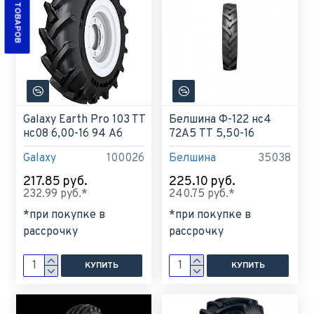
Galaxy Earth Pro 103 TT
Белшина Ф-122 нс4
нс08 6,00-16 94 A6
72А5 ТТ 5,50-16
Galaxy
100026
Белшина
35038
217.85 руб.
225.10 руб.
232.99 руб.*
240.75 руб.*
*при покупке в
*при покупке в
рассрочку
рассрочку
КУПИТЬ
КУПИТЬ