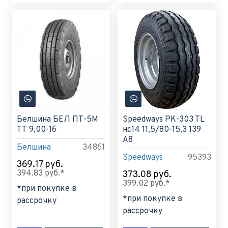
Белшина БЕЛ ПТ-5М
Speedways PK-303 TL
ТТ 9,00-16
нс14 11,5/80-15,3 139
A8
Белшина
34861
Speedways
95393
369.17 руб.
394.83 руб.*
373.08 руб.
399.02 руб.*
*при покупке в
*при покупке в
рассрочку
рассрочку