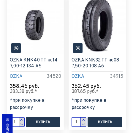
OZKA KNK40 TT нс14
OZKA KNK32 TT нс08
7,00-12 134 A5
7,50-20 108 A6
OZKA
34520
OZKA
34915
358.46 руб.
362.45 руб.
383.38 руб.*
387.65 руб.*
*при покупке в
*при покупке в
рассрочку
рассрочку
КУПИТЬ
КУПИТЬ