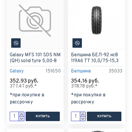
Galaxy MFS 101 SDS NM
Белшина БЕЛ-92 нс8
(QH) solid tyre 5,00-8
119А6 ТТ 10,0/75-15,3
Galaxy
151650
Белшина
35033
352.93 руб.
354.16 руб.
377.47 руб.*
378.78 руб.*
*при покупке в
*при покупке в
рассрочку
рассрочку
КУПИТЬ
КУПИТЬ