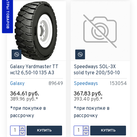
ФИЛЬТРЫ ТОВАРОВ
Galaxy Yardmaster TT
Speedways SOL-3X
нс12 6,50-10 135 A3
solid tyre 200/50-10
Galaxy
89649
Speedways
153054
364.61 руб.
367.83 руб.
389.96 руб.*
393.40 руб.*
*при покупке в
*при покупке в
рассрочку
рассрочку
КУПИТЬ
КУПИТЬ