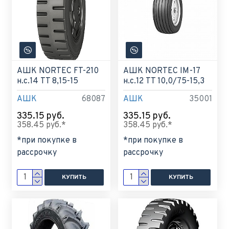
АШК NORTEC FT-210
АШК NORTEC IM-17
н.с.14 TT 8,15-15
н.с.12 TT 10,0/75-15,3
АШК
68087
АШК
35001
335.15 руб.
335.15 руб.
358.45 руб.*
358.45 руб.*
*при покупке в
*при покупке в
рассрочку
рассрочку
КУПИТЬ
КУПИТЬ