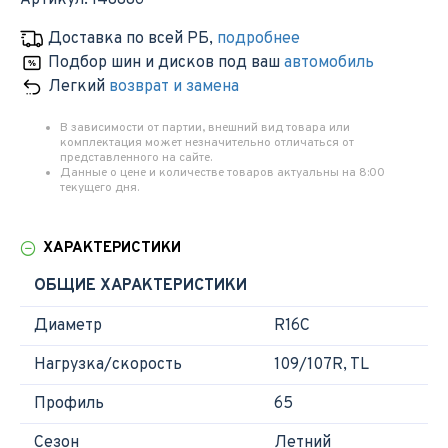
Артикул:
148886
Доставка по всей РБ
,
подробнее
Подбор шин и дисков под ваш
автомобиль
Легкий
возврат и замена
В зависимости от партии, внешний вид товара или
комплектация может незначительно отличаться от
представленного на сайте.
Данные о цене и количестве товаров актуальны на 8:00
текущего дня.
ХАРАКТЕРИСТИКИ
ОБЩИЕ ХАРАКТЕРИСТИКИ
Диаметр
R16C
Нагрузка/скорость
109/107R, TL
Профиль
65
Сезон
Летний