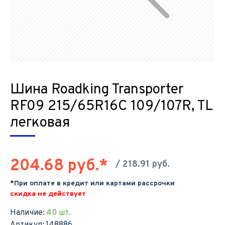
Шина Roadking Transporter
RF09 215/65R16C 109/107R, TL
легковая
204.68 руб.*
/ 218.91 руб.
*При оплате в кредит или картами рассрочки
скидка не действует
Наличие:
40 шт.