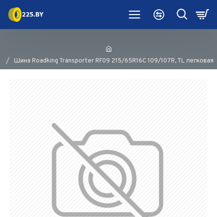
Шина Roadking Transporter RF09 215/65R16C 109/107R, TL легковая