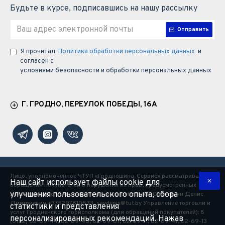
Будьте в курсе, подписавшись на нашу рассылку
Отправить
Я прочитал
Политика обработки персональных данных
и
согласен с
условиями безопасности и обработки персональных данных
Г. ГРОДНО, ПЕРЕУЛОК ПОБЕДЫ, 16А
Лицо, уполномоченное ЧТУП «Гродношина-Сервис» рассматривать
Наш сайт использует файлы cookie для
обращения покупателей о нарушении их прав, предусмотренных
улучшения пользовательского опыта, сбора
законодательством о защите прав потребителей: Савостьян Денис
Дмитриевич +375297810533, savdenis@tut.by Управление торговли и
статистики и представления
услуг Гродненского горисполкома (для обращений покупателей): 8
персонализированных рекомендаций. Нажав
(0152) 62-69-44, 62-69-45, 62-69-67, 62-69-71, 62-69-47, 62-69-13