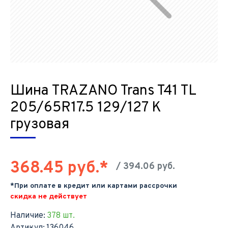
Шина TRAZANO Trans T41 TL
205/65R17.5 129/127 K
грузовая
368.45 руб.*
/ 394.06 руб.
*При оплате в кредит или картами рассрочки
скидка не действует
Наличие:
378 шт.