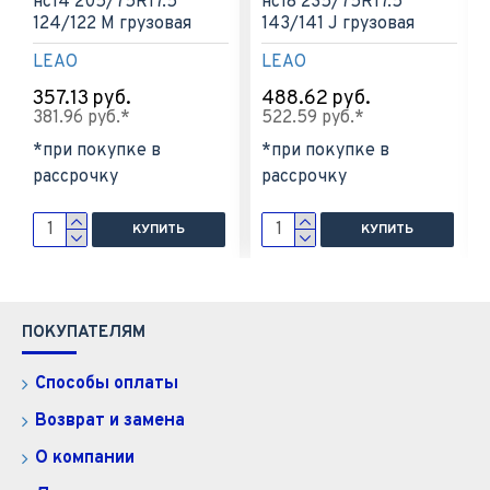
нс14 205/75R17.5
нс18 235/75R17.5
124/122 M грузовая
143/141 J грузовая
LEAO
LEAO
357.13 руб.
488.62 руб.
381.96 руб.*
522.59 руб.*
*при покупке в
*при покупке в
рассрочку
рассрочку
КУПИТЬ
КУПИТЬ
ПОКУПАТЕЛЯМ
Способы оплаты
Возврат и замена
О компании