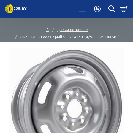
Диски легковые
Диск ТЗСК Lada Серый 5,5 х 14 PCD 4/98 ET35 DIA58,6