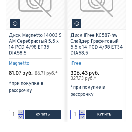
Диск Magnetto 14003 S
Диск iFree KC587-hw
AM Серебристый 5,5 х
Слайдер Графитовый
14 PCD 4/98 ET35
5,5 х 14 PCD 4/98 ET34
DIA58,5
DIA58,5
Magnetto
iFree
81.07 руб.
306.43 руб.
86.71 руб.*
327.73 руб.*
*при покупке в
*при покупке в
рассрочку
рассрочку
КУПИТЬ
КУПИТЬ