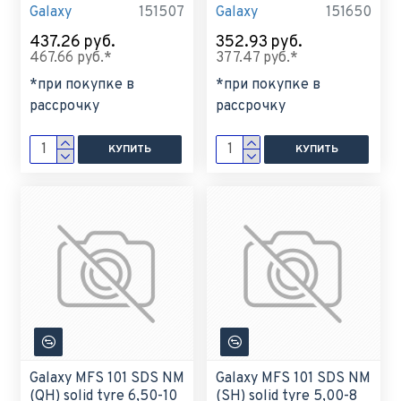
Galaxy
151507
Galaxy
151650
437.26 руб.
352.93 руб.
467.66 руб.*
377.47 руб.*
*при покупке в
*при покупке в
рассрочку
рассрочку
КУПИТЬ
КУПИТЬ
Galaxy MFS 101 SDS NM
Galaxy MFS 101 SDS NM
(QH) solid tyre 6,50-10
(SH) solid tyre 5,00-8