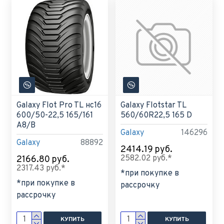
Galaxy Flot Pro TL нс16
Galaxy Flotstar TL
600/50-22,5 165/161
560/60R22,5 165 D
A8/B
Galaxy
146296
Galaxy
88892
2414.19 руб.
2582.02 руб.*
2166.80 руб.
2317.43 руб.*
*при покупке в
*при покупке в
рассрочку
рассрочку
КУПИТЬ
КУПИТЬ