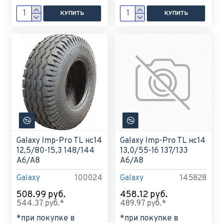
КУПИТЬ
КУПИТЬ
Galaxy Imp-Pro TL нс14
Galaxy Imp-Pro TL нс14
12,5/80-15,3 148/144
13,0/55-16 137/133
A6/A8
A6/A8
Galaxy
100024
Galaxy
145828
508.99 руб.
458.12 руб.
544.37 руб.*
489.97 руб.*
*при покупке в
*при покупке в