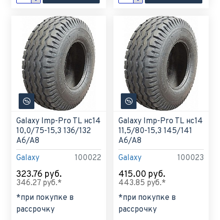
Galaxy Imp-Pro TL нс14
Galaxy Imp-Pro TL нс14
10,0/75-15,3 136/132
11,5/80-15,3 145/141
A6/A8
A6/A8
Galaxy
100022
Galaxy
100023
323.76 руб.
415.00 руб.
346.27 руб.*
443.85 руб.*
*при покупке в
*при покупке в
рассрочку
рассрочку