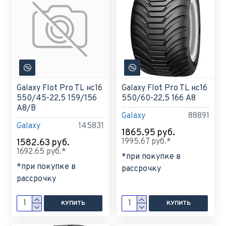
Galaxy Flot Pro TL нс16
Galaxy Flot Pro TL нс16
550/45-22,5 159/156
550/60-22,5 166 A8
A8/B
Galaxy
88891
Galaxy
145831
1865.95 руб.
1995.67 руб.*
1582.63 руб.
1692.65 руб.*
*при покупке в
*при покупке в
рассрочку
рассрочку
КУПИТЬ
КУПИТЬ