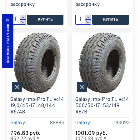
рассрочку
рассрочку
КУПИТЬ
КУПИТЬ
ФИЛЬТРЫ ТОВАРОВ
Galaxy Imp-Pro TL нс14
Galaxy Imp-Pro TL нс14
19,0/45-17 148/144
500/50-17 153/149
A6/A8
A8/B
Galaxy
88885
Galaxy
93092
796.83 руб.
1001.09 руб.
852.22 руб.*
1070.68 руб.*