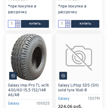
*при покупке в
*при покупке в
рассрочку
рассрочку
КУПИТЬ
КУПИТЬ
Galaxy Imp-Pro TL нс16
Galaxy Liftop SDS (SH)
400/60-15,5 152/148
solid tyre 16x6-8
A6/A8
Galaxy
150791
Galaxy
100025
324.06 руб.