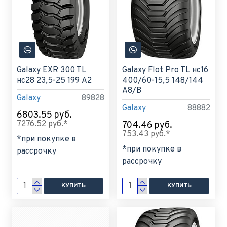
Galaxy EXR 300 TL
Galaxy Flot Pro TL нс16
нс28 23,5-25 199 A2
400/60-15,5 148/144
A8/B
Galaxy
89828
Galaxy
88882
6803.55 руб.
7276.52 руб.*
704.46 руб.
753.43 руб.*
*при покупке в
*при покупке в
рассрочку
рассрочку
КУПИТЬ
КУПИТЬ