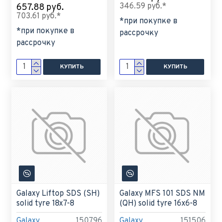
346.59 руб.*
657.88 руб.
703.61 руб.*
*при покупке в
*при покупке в
рассрочку
рассрочку
КУПИТЬ
КУПИТЬ
Galaxy Liftop SDS (SH)
Galaxy MFS 101 SDS NM
solid tyre 18x7-8
(QH) solid tyre 16x6-8
Galaxy
150796
Galaxy
151506